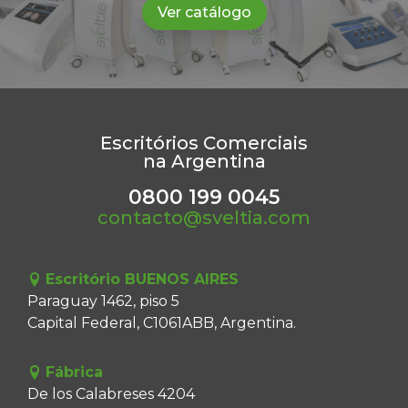
Ver catálogo
Escritórios Comerciais
na Argentina
0800 199 0045
contacto@sveltia.com
Escritório BUENOS AIRES
Paraguay 1462, piso 5
Capital Federal, C1061ABB, Argentina.
Fábrica
De los Calabreses 4204