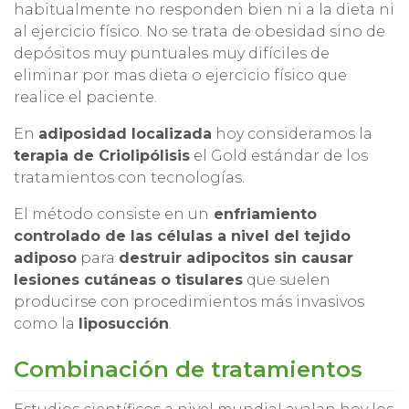
habitualmente no responden bien ni a la dieta ni
al ejercicio físico. No se trata de obesidad sino de
depósitos muy puntuales muy difíciles de
eliminar por mas dieta o ejercicio físico que
realice el paciente.
En
adiposidad localizada
hoy consideramos la
terapia de Criolipólisis
el Gold estándar de los
tratamientos con tecnologías.
El método consiste en un
enfriamiento
controlado de las células a nivel del tejido
adiposo
para
destruir adipocitos sin causar
lesiones cutáneas o tisulares
que suelen
producirse con procedimientos más invasivos
como la
liposucción
.
Combinación de tratamientos