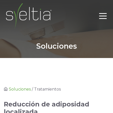
Soluciones
Soluciones
/ Tratamientos
Reducción de adiposidad
localizada