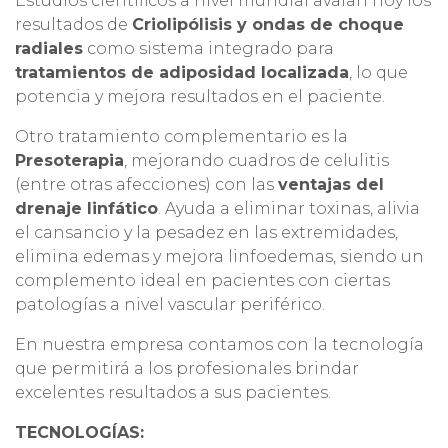
Estudios científicos a nivel mundial avalan hoy los
resultados de
Criolipólisis y ondas de choque
radiales
como sistema integrado para
tratamientos de adiposidad localizada
, lo que
potencia y mejora resultados en el paciente.
Otro tratamiento complementario es la
Presoterapia
, mejorando cuadros de celulitis
(entre otras afecciones) con las
ventajas del
drenaje linfático
. Ayuda a eliminar toxinas, alivia
el cansancio y la pesadez en las extremidades,
elimina edemas y mejora linfoedemas, siendo un
complemento ideal en pacientes con ciertas
patologías a nivel vascular periférico.
En nuestra empresa contamos con la tecnología
que permitirá a los profesionales brindar
excelentes resultados a sus pacientes.
TECNOLOGÍAS: